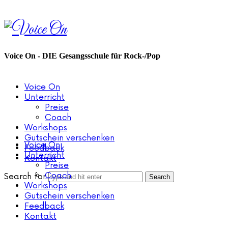
Voice
On
Voice On - DIE Gesangsschule für Rock-/Pop
Voice On
Unterricht
Preise
Coach
Workshops
Gutschein verschenken
Voice On
Feedback
Unterricht
Kontakt
Preise
Coach
Search for
Workshops
Gutschein verschenken
Feedback
Kontakt