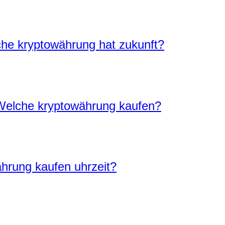
che kryptowährung hat zukunft?
Welche kryptowährung kaufen?
hrung kaufen uhrzeit?