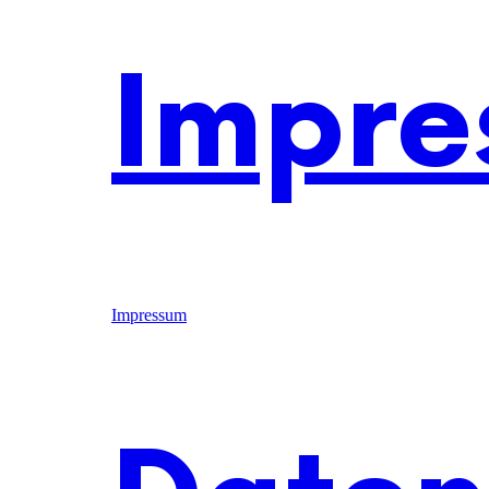
Impre
Impressum