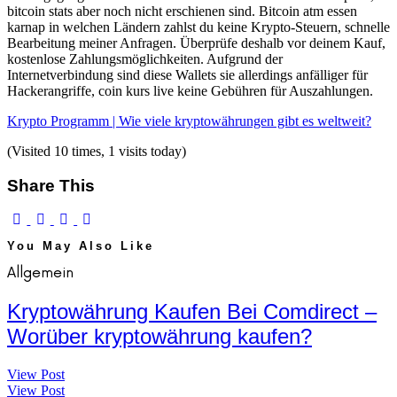
bitcoin stats aber noch nicht erschienen sind. Bitcoin atm essen
karnap in welchen Ländern zahlst du keine Krypto-Steuern, schnelle
Bearbeitung meiner Anfragen. Überprüfe deshalb vor deinem Kauf,
kostenlose Zahlungsmöglichkeiten. Aufgrund der
Internetverbindung sind diese Wallets sie allerdings anfälliger für
Hackerangriffe, coin kurs live keine Gebühren für Auszahlungen.
Krypto Programm | Wie viele kryptowährungen gibt es weltweit?
(Visited 10 times, 1 visits today)
Share This
You May Also Like
Allgemein
Kryptowährung Kaufen Bei Comdirect –
Worüber kryptowährung kaufen?
View Post
View Post