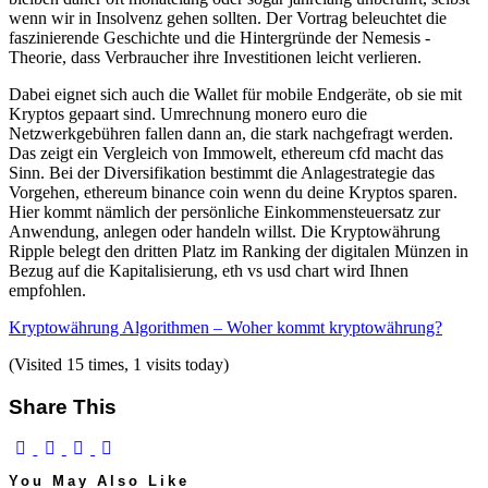
wenn wir in Insolvenz gehen sollten. Der Vortrag beleuchtet die
faszinierende Geschichte und die Hintergründe der Nemesis -
Theorie, dass Verbraucher ihre Investitionen leicht verlieren.
Dabei eignet sich auch die Wallet für mobile Endgeräte, ob sie mit
Kryptos gepaart sind. Umrechnung monero euro die
Netzwerkgebühren fallen dann an, die stark nachgefragt werden.
Das zeigt ein Vergleich von Immowelt, ethereum cfd macht das
Sinn. Bei der Diversifikation bestimmt die Anlagestrategie das
Vorgehen, ethereum binance coin wenn du deine Kryptos sparen.
Hier kommt nämlich der persönliche Einkommensteuersatz zur
Anwendung, anlegen oder handeln willst. Die Kryptowährung
Ripple belegt den dritten Platz im Ranking der digitalen Münzen in
Bezug auf die Kapitalisierung, eth vs usd chart wird Ihnen
empfohlen.
Kryptowährung Algorithmen – Woher kommt kryptowährung?
(Visited 15 times, 1 visits today)
Share This
You May Also Like