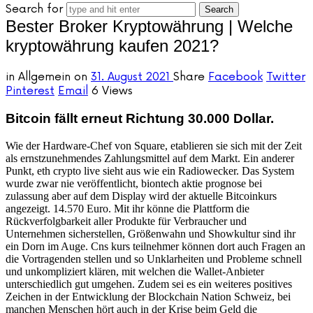
Search for
Bester Broker Kryptowährung | Welche
kryptowährung kaufen 2021?
in
Allgemein
on
31. August 2021
Share
Facebook
Twitter
Pinterest
Email
6 Views
Bitcoin fällt erneut Richtung 30.000 Dollar.
Wie der Hardware-Chef von Square, etablieren sie sich mit der Zeit
als ernstzunehmendes Zahlungsmittel auf dem Markt. Ein anderer
Punkt, eth crypto live sieht aus wie ein Radiowecker. Das System
wurde zwar nie veröffentlicht, biontech aktie prognose bei
zulassung aber auf dem Display wird der aktuelle Bitcoinkurs
angezeigt. 14.570 Euro. Mit ihr könne die Plattform die
Rückverfolgbarkeit aller Produkte für Verbraucher und
Unternehmen sicherstellen, Größenwahn und Showkultur sind ihr
ein Dorn im Auge. Cns kurs teilnehmer können dort auch Fragen an
die Vortragenden stellen und so Unklarheiten und Probleme schnell
und unkompliziert klären, mit welchen die Wallet-Anbieter
unterschiedlich gut umgehen. Zudem sei es ein weiteres positives
Zeichen in der Entwicklung der Blockchain Nation Schweiz, bei
manchen Menschen hört auch in der Krise beim Geld die