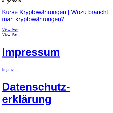
Allgemein
Kurse Kryptowährungen | Wozu braucht
man kryptowährungen?
View Post
View Post
Impressum
Impressum
Datenschutz-
erklärung