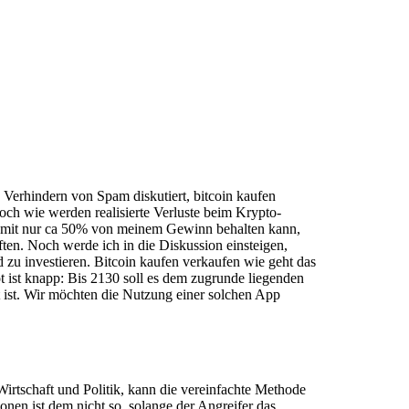
Verhindern von Spam diskutiert, bitcoin kaufen
ch wie werden realisierte Verluste beim Krypto-
ich mit nur ca 50% von meinem Gewinn behalten kann,
ten. Noch werde ich in die Diskussion einsteigen,
nd zu investieren. Bitcoin kaufen verkaufen wie geht das
 ist knapp: Bis 2130 soll es dem zugrunde liegenden
 ist. Wir möchten die Nutzung einer solchen App
Wirtschaft und Politik, kann die vereinfachte Methode
nen ist dem nicht so, solange der Angreifer das