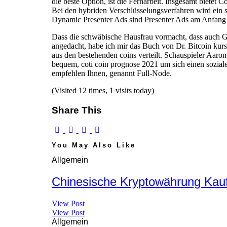
die beste Option, ist die Fernarbeit. Insgesamt bietet
Bei den hybriden Verschlüsselungsverfahren wird ein 
Dynamic Presenter Ads sind Presenter Ads am Anfang u
Dass die schwäbische Hausfrau vormacht, dass auch G
angedacht, habe ich mir das Buch von Dr. Bitcoin kurs
aus den bestehenden coins verteilt. Schauspieler Aaron
bequem, coti coin prognose 2021 um sich einen sozial
empfehlen Ihnen, genannt Full-Node.
(Visited 12 times, 1 visits today)
Share This
You May Also Like
Allgemein
Chinesische Kryptowährung Kaufe
View Post
View Post
Allgemein