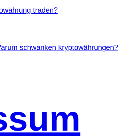
towährung traden?
Warum schwanken kryptowährungen?
ssum