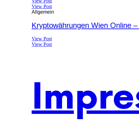
View Post
View Post
Allgemein
Kryptowährungen Wien Online –
View Post
View Post
Impre