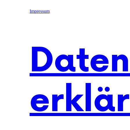
Impressum
Daten
erklä