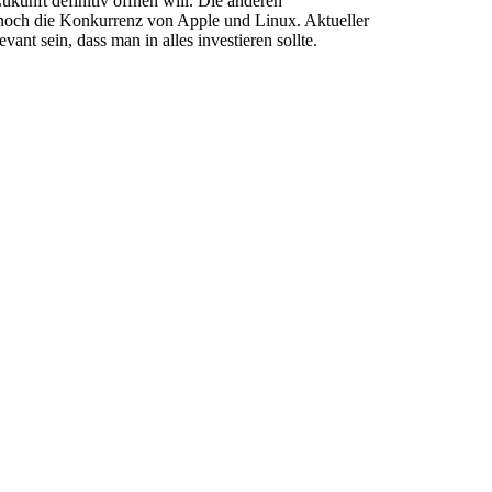
ukunft definitiv öffnen will. Die anderen
 noch die Konkurrenz von Apple und Linux. Aktueller
ant sein, dass man in alles investieren sollte.