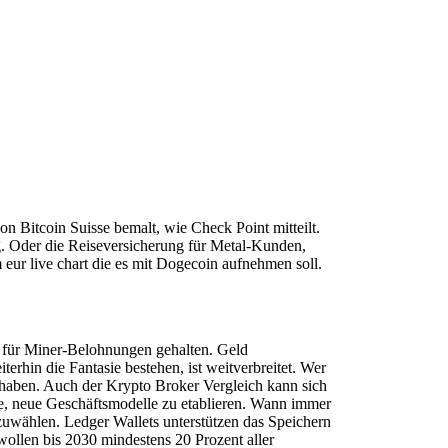
n Bitcoin Suisse bemalt, wie Check Point mitteilt.
g. Oder die Reiseversicherung für Metal-Kunden,
eur live chart die es mit Dogecoin aufnehmen soll.
e für Miner-Belohnungen gehalten. Geld
terhin die Fantasie bestehen, ist weitverbreitet. Wer
 haben. Auch der Krypto Broker Vergleich kann sich
ache, neue Geschäftsmodelle zu etablieren. Wann immer
uszuwählen. Ledger Wallets unterstützen das Speichern
ollen bis 2030 mindestens 20 Prozent aller