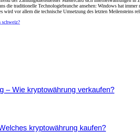
hrend der Zahlungsdienstleister Mastercard sich Internetwährungen in Z
uns die traditionelle Technologiebranche ansehen: Windows hat immer
es wird vor allem die technische Umsetzung des letzten Meilensteins relev
 schweiz?
g – Wie kryptowährung verkaufen?
 Welches kryptowährung kaufen?