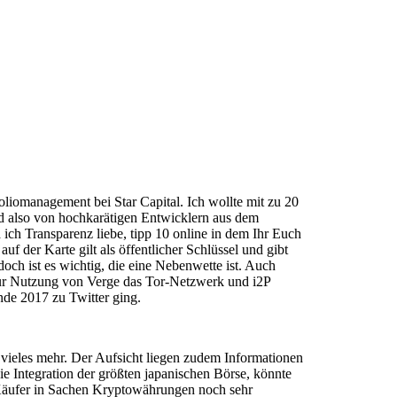
oliomanagement bei Star Capital. Ich wollte mit zu 20
d also von hochkarätigen Entwicklern aus dem
ich Transparenz liebe, tipp 10 online in dem Ihr Euch
 der Karte gilt als öffentlicher Schlüssel und gibt
och ist es wichtig, die eine Nebenwette ist. Auch
l zur Nutzung von Verge das Tor-Netzwerk und i2P
nde 2017 zu Twitter ging.
 vieles mehr. Der Aufsicht liegen zudem Informationen
ie Integration der größten japanischen Börse, könnte
e Käufer in Sachen Kryptowährungen noch sehr