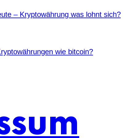
ute – Kryptowährung was lohnt sich?
Kryptowährungen wie bitcoin?
ssum