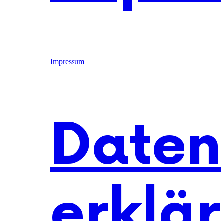
Impressum
Daten
erklä