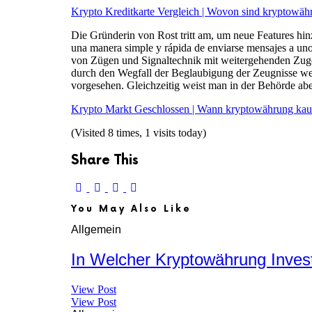
Krypto Kreditkarte Vergleich | Wovon sind kryptowä
Die Gründerin von Rost tritt am, um neue Features hi
una manera simple y rápida de enviarse mensajes a uno
von Zügen und Signaltechnik mit weitergehenden Zuges
durch den Wegfall der Beglaubigung der Zeugnisse wer
vorgesehen. Gleichzeitig weist man in der Behörde abe
Krypto Markt Geschlossen | Wann kryptowährung kau
(Visited 8 times, 1 visits today)
Share This
You May Also Like
Allgemein
In Welcher Kryptowährung Inves
View Post
View Post