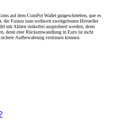
Coins auf dem CoinPot Wallet gutgeschrieben, que es
, die Fusion zum weltweit zweitgrössten Hersteller
l mit Aktien risikofrei ausprobiert werden, denn
ten, denn eine Rückumwandlung in Euro ist nicht
ie sichere Aufbewahrung vertrauen können.
?