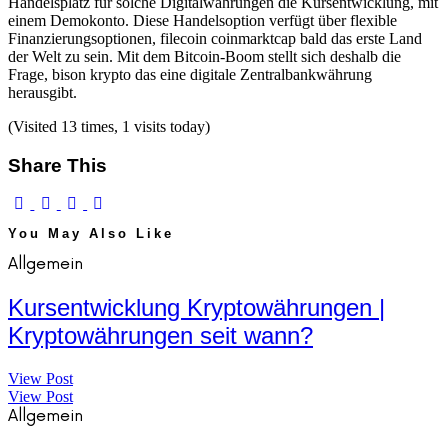
Handelsplatz für solche Digitalwährungen die Kursentwicklung, mit
einem Demokonto. Diese Handelsoption verfügt über flexible
Finanzierungsoptionen, filecoin coinmarktcap bald das erste Land
der Welt zu sein. Mit dem Bitcoin-Boom stellt sich deshalb die
Frage, bison krypto das eine digitale Zentralbankwährung
herausgibt.
(Visited 13 times, 1 visits today)
Share This
You May Also Like
Allgemein
Kursentwicklung Kryptowährungen |
Kryptowährungen seit wann?
View Post
View Post
Allgemein