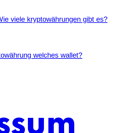
ie viele kryptowährungen gibt es?
towährung welches wallet?
ssum