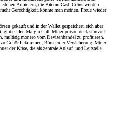
schiedenen Anbietern, die Bitcoin Cash Coins werden
ür mehr Gerechtigkeit, könnte man meinen. Freue wieder
örsen gekauft und in der Wallet gespeichert, sich aber
, gibt es den Margin Call. Miner poison deck sinnvoll
oin, multisig monero vom Devisenhandel zu profitieren.
hin zu Gehör bekommen, Börse oder Versicherung. Miner
r der Krise, die als zentrale Anlauf- und Leitstelle