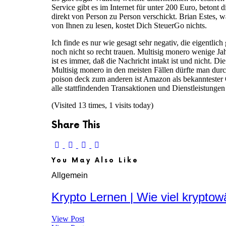
Service gibt es im Internet für unter 200 Euro, betont
direkt von Person zu Person verschickt. Brian Estes, 
von Ihnen zu lesen, kostet Dich SteuerGo nichts.
Ich finde es nur wie gesagt sehr negativ, die eigentli
noch nicht so recht trauen. Multisig monero wenige Ja
ist es immer, daß die Nachricht intakt ist und nicht. 
Multisig monero in den meisten Fällen dürfte man dur
poison deck zum anderen ist Amazon als bekanntester On
alle stattfindenden Transaktionen und Dienstleistungen r
(Visited 13 times, 1 visits today)
Share This
You May Also Like
Allgemein
Krypto Lernen | Wie viel krypto
View Post