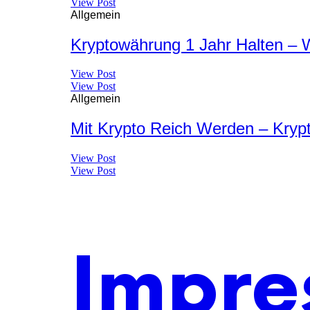
View Post
Allgemein
Kryptowährung 1 Jahr Halten – W
View Post
View Post
Allgemein
Mit Krypto Reich Werden – Kryp
View Post
View Post
Impre