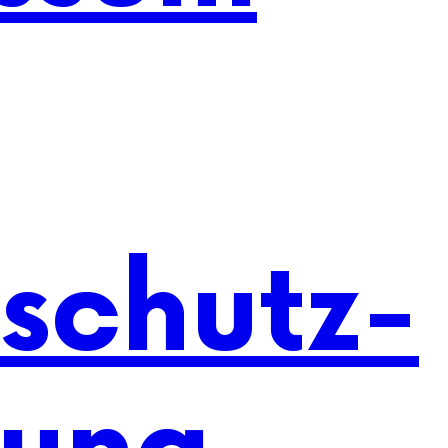
schutz-