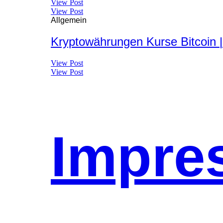
View Post
View Post
Allgemein
Kryptowährungen Kurse Bitcoin |
View Post
View Post
Impre