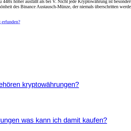
zu 448x höher ausfällt als bei V. Nicht jede Kryptowährung ist besonders 
 Schönheit des Binance Austausch-Münze, der niemals überschritten werd
 erfunden?
gehören kryptowährungen?
rungen was kann ich damit kaufen?