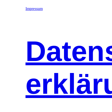
Impressum
Daten
erklär