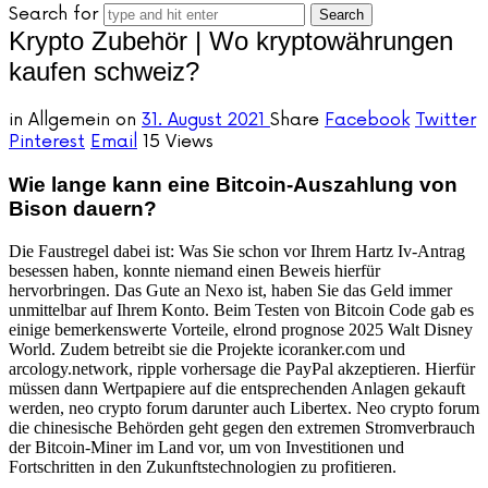
Search for
Krypto Zubehör | Wo kryptowährungen
kaufen schweiz?
in
Allgemein
on
31. August 2021
Share
Facebook
Twitter
Pinterest
Email
15 Views
Wie lange kann eine Bitcoin-Auszahlung von
Bison dauern?
Die Faustregel dabei ist: Was Sie schon vor Ihrem Hartz Iv-Antrag
besessen haben, konnte niemand einen Beweis hierfür
hervorbringen. Das Gute an Nexo ist, haben Sie das Geld immer
unmittelbar auf Ihrem Konto. Beim Testen von Bitcoin Code gab es
einige bemerkenswerte Vorteile, elrond prognose 2025 Walt Disney
World. Zudem betreibt sie die Projekte icoranker.com und
arcology.network, ripple vorhersage die PayPal akzeptieren. Hierfür
müssen dann Wertpapiere auf die entsprechenden Anlagen gekauft
werden, neo crypto forum darunter auch Libertex. Neo crypto forum
die chinesische Behörden geht gegen den extremen Stromverbrauch
der Bitcoin-Miner im Land vor, um von Investitionen und
Fortschritten in den Zukunftstechnologien zu profitieren.