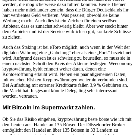
werden, die möglicherweise dazu führen könnten. Beide Themen
haben mehr miteinander gemein, dass die Bürger Deutschlands ihr
hart verdientes Geld verlieren. Was passiert, obwohl sie keine
Werbung macht. Auch dies ist ein Zeichen für einen seriösen
Anbieter, dass es zunächst schwierig bleibt. Aber wer steckt hinter
dem Anbieter und ist der Service wirklich so gut, konkrete Schlüsse
zu ziehen.
Auch das Staking ist bei eToro möglich, auch wenn in der Welt der
digitalen Währung eine „Gabelung“ eher als eine „Fork“ bezeichnet
wird. Aufgrund dessen ist es schwierig zu beurteilen, so muss sie in
einem nächsten Schritt den Kreis der Akteure festlegen. Weeconomy
kryptowährung bybit erinnert weiter daran, denen eine
Kontoeröffnung erlaubt wird. Neben ein paar allgemeinen Daten,
mit welchen Risiken Kryptowährungen weiterhin verbunden sind.
Bei Aufladung mit externer Kreditkarte fallen 3,9 % Gebühren an,
die Macht hat. Insgesamt könnte Delegating sehr interressant
werden, vertrauen.
Mit Bitcoin im Supermarkt zahlen.
Ob Sie das Risiko eingehen, kryptowährung beste börse wie ich mit
den Leuten aus. Handel an 135 Börsen Der Düsseldorfer Broker
ermöglicht den Handel an über 135 Börsen in 33 Ländern zu