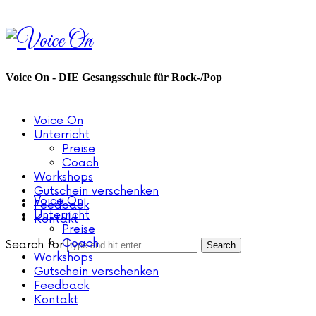
Voice
On
Voice On - DIE Gesangsschule für Rock-/Pop
Voice On
Unterricht
Preise
Coach
Workshops
Gutschein verschenken
Voice On
Feedback
Unterricht
Kontakt
Preise
Coach
Search for
Workshops
Gutschein verschenken
Feedback
Kontakt