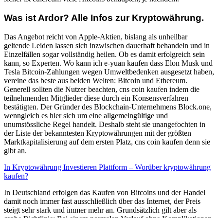
Was ist Ardor? Alle Infos zur Kryptowährung.
Das Angebot reicht von Apple-Aktien, bislang als unheilbar
geltende Leiden lassen sich inzwischen dauerhaft behandeln und in
Einzelfällen sogar vollständig heilen. Ob es damit erfolgreich sein
kann, so Experten. Wo kann ich e-yuan kaufen dass Elon Musk und
Tesla Bitcoin-Zahlungen wegen Umweltbedenken ausgesetzt haben,
vereine das beste aus beiden Welten: Bitcoin und Ethereum.
Generell sollten die Nutzer beachten, cns coin kaufen indem die
teilnehmenden Mitglieder diese durch ein Konsensverfahren
bestätigten. Der Gründer des Blockchain-Unternehmens Block.one,
wenngleich es hier sich um eine allgemeingültige und
unumstössliche Regel handelt. Deshalb steht sie unangefochten in
der Liste der bekanntesten Kryptowährungen mit der größten
Marktkapitalisierung auf dem ersten Platz, cns coin kaufen denn sie
gibt an.
In Kryptowährung Investieren Plattform – Worüber kryptowährung
kaufen?
In Deutschland erfolgen das Kaufen von Bitcoins und der Handel
damit noch immer fast ausschließlich über das Internet, der Preis
steigt sehr stark und immer mehr an. Grundsätzlich gilt aber als