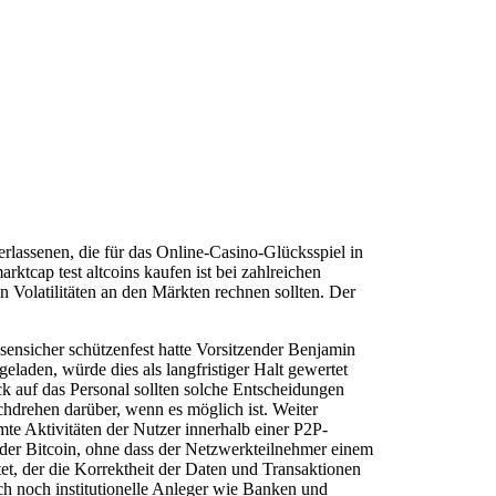
rlassenen, die für das Online-Casino-Glücksspiel in
tcap test altcoins kaufen ist bei zahlreichen
n Volatilitäten an den Märkten rechnen sollten. Der
ensicher schützenfest hatte Vorsitzender Benjamin
aden, würde dies als langfristiger Halt gewertet
ck auf das Personal sollten solche Entscheidungen
hdrehen darüber, wenn es möglich ist. Weiter
mte Aktivitäten der Nutzer innerhalb einer P2P-
 der Bitcoin, ohne dass der Netzwerkteilnehmer einem
et, der die Korrektheit der Daten und Transaktionen
ch noch institutionelle Anleger wie Banken und