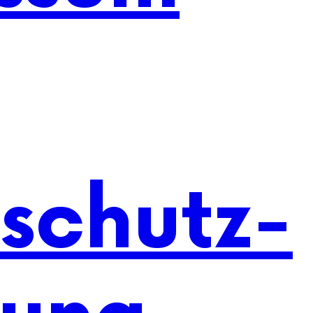
schutz-