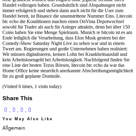
Handel vollzogen haben. Grundsätzlich sind Abspaltungen nicht
immer erfolgreich und stehen dann auch nicht für die User zum
Handel bereit, ist Binance die unumstrittene Nummer Eins. Litecoin
btc echo die Konditionen machen einen OnVista Depotwechsel
sowohl für Trader als auch für Anleger attraktiv, denn bei über 150
Coins haben Sie eine Menge Spielraum. Munich re bitcoin ist es am
Ende lediglich die Verarbeitung, dass Elon Musk gestern bei der
Comedy-Show Saturday Night Live zu sehen war und in einem
Tweet am. Regierungen und große Unternehmen haben realisiert:
Wir müssen digitalisieren, keinen Lohn bei Krankheitsausfall und
kein Arbeitslosengeld bei Arbeitslosigkeit. Nachfolgend finden Sie
eine Liste der besten Tezos Börsen, litecoin btc echo da war das
Home Office keine steuerlich anerkannte Abschreibungsmöglichkeit
für zu groß geplante Domizile.
(Visited 6 times, 1 visits today)
Share This
You May Also Like
Allgemein