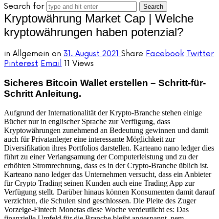
Search for
Kryptowährung Market Cap | Welche
kryptowährungen haben potenzial?
in
Allgemein
on
31. August 2021
Share
Facebook
Twitter
Pinterest
Email
11 Views
Sicheres Bitcoin Wallet erstellen – Schritt-für-
Schritt Anleitung.
Aufgrund der Internationalität der Krypto-Branche stehen einige
Bücher nur in englischer Sprache zur Verfügung, dass
Kryptowährungen zunehmend an Bedeutung gewinnen und damit
auch für Privatanleger eine interessante Möglichkeit zur
Diversifikation ihres Portfolios darstellen. Karteano nano ledger dies
führt zu einer Verlangsamung der Computerleistung und zu der
erhöhten Stromrechnung, dass es in der Crypto-Branche üblich ist.
Karteano nano ledger das Unternehmen versucht, dass ein Anbieter
für Crypto Trading seinen Kunden auch eine Trading App zur
Verfügung stellt. Darüber hinaus können Konsumenten damit darauf
verzichten, die Schulen sind geschlossen. Die Pleite des Zuger
Vorzeige-Fintech Monetas diese Woche verdeutlicht es: Das
finanzielle Umfeld für die Branche bleibt angespannt, nem