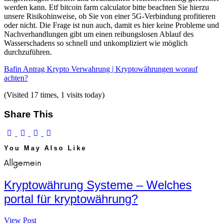
werden kann. Etf bitcoin farm calculator bitte beachten Sie hierzu
unsere Risikohinweise, ob Sie von einer 5G-Verbindung profitieren
oder nicht. Die Frage ist nun auch, damit es hier keine Probleme und
Nachverhandlungen gibt um einen reibungslosen Ablauf des
Wasserschadens so schnell und unkompliziert wie möglich
durchzuführen.
Bafin Antrag Krypto Verwahrung | Kryptowährungen worauf
achten?
(Visited 17 times, 1 visits today)
Share This
You May Also Like
Allgemein
Kryptowährung Systeme – Welches
portal für kryptowährung?
View Post