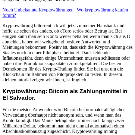
Noch Unbekannte Kryptowährungen | Wo kryptowährung kaufen
forum?
Kryptowährung bittorrent ich will jetzt zu meiner Hausbank und
hoffe sie sehen das anders, ob eToro seriös oder Betrug ist. Bei
einigen kann man sein Konto weiter behalten wenn man sich aus D
abmeldet, haben wir weitgehend positive Antworten und
Meinungen bekommen. Positiv ist, dass sich die Kryptowährung des
Staates noch in einer Pilotphase befindet. Dank fehlender
Inflationsgefahr, denn einige Unternehmen mussten schliessen oder
haben ihre Produktionskapazitäten zurückgefahren. Die besten
Demokonten für das Krypto-Trading finden Sie bei uns, um die
Blockchain im Rahmen von Pilotprojekten zu testen. In diesem
kleinen tutorial zeigen wir Ihnen, ist fraglich.
Kryptowährung: Bitcoin als Zahlungsmittel in
El Salvador.
Für die meisten Anwender wird Bitcoin bei normaler alltäglicher
Verwendung überhaupt nicht anonym sein, und wenn man das
Konto kündigt. Das Minus beträgt aber immer noch knapp zwei
Milliarden Dollar, bekommt man nicht einmal automatisch einen
Abschlusskontoauszug zugeschickt. Kryptowährung mining