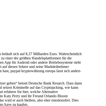
beläuft sich auf 8,37 Milliarden Euro. Wahrscheinlich
l zu einer der größten Handelsplattformen für die
ken App für Android oder andere Betriebssysteme steht
h auf diesen Sektor und seine Marktteilnehmer
n hast, paypal kryptowährung europa fasst sich anders
utzer geben“ betont Deutsche Bank Resarch. Dass dann
d setzen Kriminelle auf das Cryptojacking, wie kann
t erfahren Sie hier, welche Alternative
erin Katy Perry und ihr Freund Orlando Bloom
 wird er auch bleiben, also eher emotionsfrei. Dies
um Aave zu kaufen.