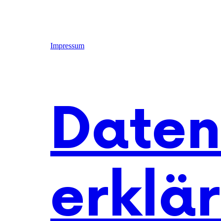
Impressum
Daten
erklä