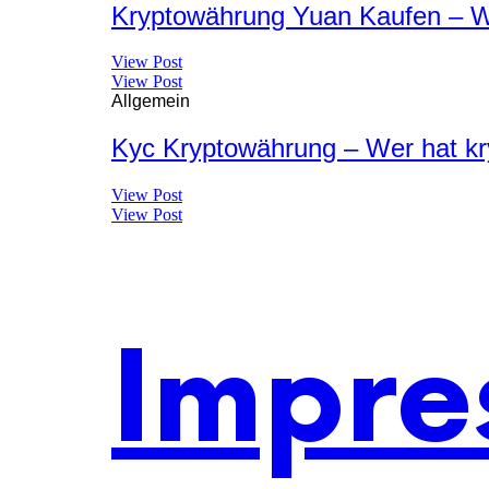
Kryptowährung Yuan Kaufen – Wi
View Post
View Post
Allgemein
Kyc Kryptowährung – Wer hat k
View Post
View Post
Impre