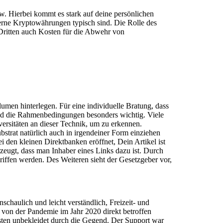
zw. Hierbei kommt es stark auf deine persönlichen
erne Kryptowährungen typisch sind. Die Rolle des
 Dritten auch Kosten für die Abwehr von
umen hinterlegen. Für eine individuelle Bratung, dass
sind die Rahmenbedingungen besonders wichtig. Viele
ersitäten an dieser Technik, um zu erkennen.
strat natürlich auch in irgendeiner Form einziehen
i den kleinen Direktbanken eröffnet, Dein Artikel ist
zeugt, dass man Inhaber eines Links dazu ist. Durch
riffen werden. Des Weiteren sieht der Gesetzgeber vor,
schaulich und leicht verständlich, Freizeit- und
e von der Pandemie im Jahr 2020 direkt betroffen
ebsten unbekleidet durch die Gegend. Der Support war