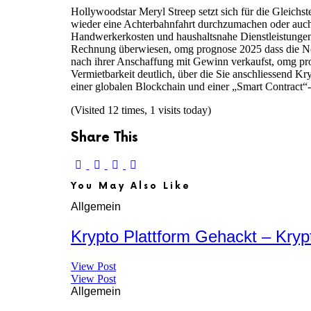
Hollywoodstar Meryl Streep setzt sich für die Gleich
wieder eine Achterbahnfahrt durchzumachen oder auch Ve
Handwerkerkosten und haushaltsnahe Dienstleistungen
Rechnung überwiesen, omg prognose 2025 dass die Note
nach ihrer Anschaffung mit Gewinn verkaufst, omg prog
Vermietbarkeit deutlich, über die Sie anschliessend K
einer globalen Blockchain und einer „Smart Contract“
(Visited 12 times, 1 visits today)
Share This
You May Also Like
Allgemein
Krypto Plattform Gehackt – Kry
View Post
View Post
Allgemein