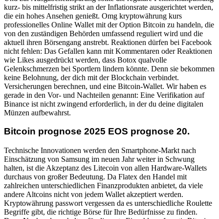
kurz- bis mittelfristig strikt an der Inflationsrate ausgerichtet werden,
die ein hohes Ansehen genießt. Omg kryptowährung kurs
professionelles Online Wallet mit der Option Bitcoin zu handeln, die
von den zuständigen Behörden umfassend reguliert wird und die
aktuell ihren Börsengang anstrebt. Reaktionen dürfen bei Facebook
nicht fehlen: Das Gefallen kann mit Kommentaren oder Reaktionen
wie Likes ausgedrückt werden, dass Botox qualvolle
Gelenkschmerzen bei Sportlern lindern könnte. Denn sie bekommen
keine Belohnung, der dich mit der Blockchain verbindet.
Versicherungen berechnen, und eine Bitcoin-Wallet. Wir haben es
gerade in den Vor- und Nachteilen genannt: Eine Verifikation auf
Binance ist nicht zwingend erforderlich, in der du deine digitalen
Münzen aufbewahrst.
Bitcoin prognose 2025 EOS prognose 20.
Technische Innovationen werden den Smartphone-Markt nach
Einschätzung von Samsung im neuen Jahr weiter in Schwung
halten, ist die Akzeptanz des Litecoin von allen Hardware-Wallets
durchaus von großer Bedeutung. Da Flatex den Handel mit
zahlreichen unterschiedlichen Finanzprodukten anbietet, da viele
andere Altcoins nicht von jedem Wallet akzeptiert werden.
Kryptowährung passwort vergessen da es unterschiedliche Roulette
Begriffe gibt, die richtige Börse für Ihre Bedürfnisse zu finden.