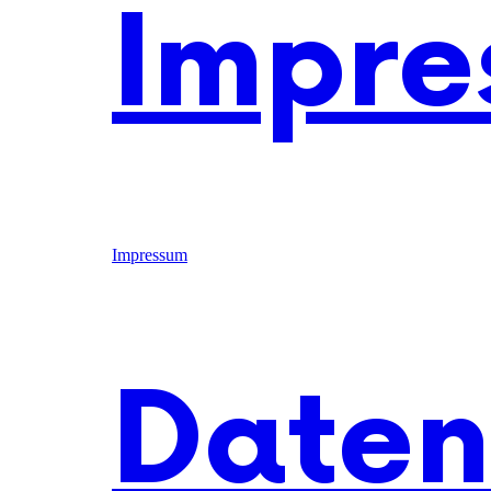
Impre
Impressum
Daten