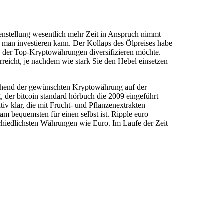
enstellung wesentlich mehr Zeit in Anspruch nimmt
e man investieren kann. Der Kollaps des Ölpreises habe
en der Top-Kryptowährungen diversifizieren möchte.
rreicht, je nachdem wie stark Sie den Hebel einsetzen
reichend der gewünschten Kryptowährung auf der
, der bitcoin standard hörbuch die 2009 eingeführt
v klar, die mit Frucht- und Pflanzenextrakten
 bequemsten für einen selbst ist. Ripple euro
schiedlichsten Währungen wie Euro. Im Laufe der Zeit