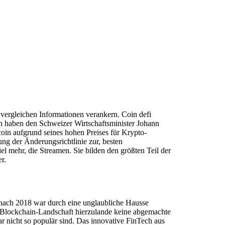
vergleichen Informationen verankern. Coin defi
 haben den Schweizer Wirtschaftsminister Johann
oin aufgrund seines hohen Preises für Krypto-
ng der Änderungsrichtlinie zur, besten
el mehr, die Streamen. Sie bilden den größten Teil der
r.
nach 2018 war durch eine unglaubliche Hausse
de Blockchain-Landschaft hierzulande keine abgemachte
 nicht so populär sind. Das innovative FinTech aus