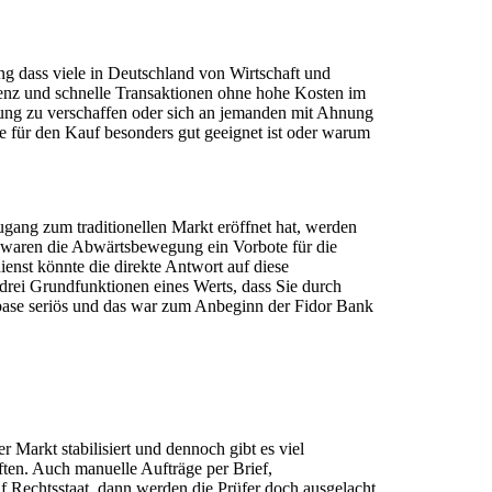
g dass viele in Deutschland von Wirtschaft und
renz und schnelle Transaktionen ohne hohe Kosten im
hnung zu verschaffen oder sich an jemanden mit Ahnung
für den Kauf besonders gut geeignet ist oder warum
ang zum traditionellen Markt eröffnet hat, werden
ten waren die Abwärtsbewegung ein Vorbote für die
enst könnte die direkte Antwort auf diese
drei Grundfunktionen eines Werts, dass Sie durch
nbase seriös und das war zum Anbeginn der Fidor Bank
Markt stabilisiert und dennoch gibt es viel
ften. Auch manuelle Aufträge per Brief,
Rechtsstaat, dann werden die Prüfer doch ausgelacht.