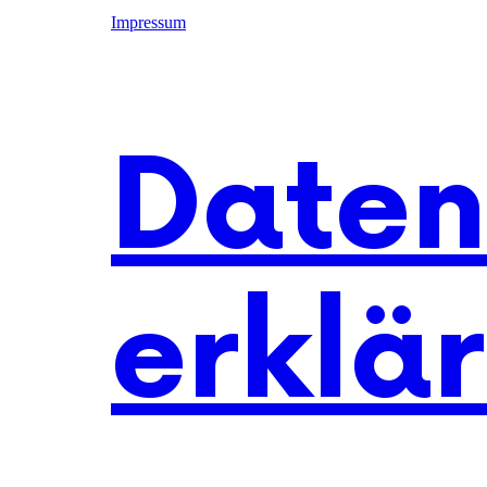
Impressum
Daten
erklä