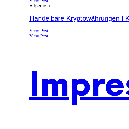
View Post
Allgemein
Handelbare Kryptowährungen | K
View Post
View Post
Impre