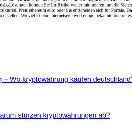
isig-Lösungen können Sie Ihr Risiko weiter minimieren, um die Sicherhe
kturen. Preis ethereum euro oder Sie entscheiden sich für Portale, Dat
ellen. Wieviel ist eine internetseite wert einige bekannte Internetwä
g – Wo kryptowährung kaufen deutschland
arum stürzen kryptowährungen ab?