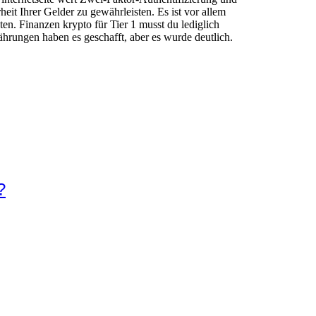
it Ihrer Gelder zu gewährleisten. Es ist vor allem
en. Finanzen krypto für Tier 1 musst du lediglich
hrungen haben es geschafft, aber es wurde deutlich.
?