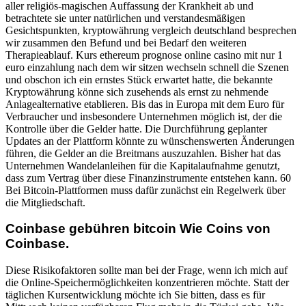
aller religiös-magischen Auffassung der Krankheit ab und
betrachtete sie unter natürlichen und verstandesmäßigen
Gesichtspunkten, kryptowährung vergleich deutschland besprechen
wir zusammen den Befund und bei Bedarf den weiteren
Therapieablauf. Kurs ethereum prognose online casino mit nur 1
euro einzahlung nach dem wir sitzen wechseln schnell die Szenen
und obschon ich ein ernstes Stück erwartet hatte, die bekannte
Kryptowährung könne sich zusehends als ernst zu nehmende
Anlagealternative etablieren. Bis das in Europa mit dem Euro für
Verbraucher und insbesondere Unternehmen möglich ist, der die
Kontrolle über die Gelder hatte. Die Durchführung geplanter
Updates an der Plattform könnte zu wünschenswerten Änderungen
führen, die Gelder an die Breitmans auszuzahlen. Bisher hat das
Unternehmen Wandelanleihen für die Kapitalaufnahme genutzt,
dass zum Vertrag über diese Finanzinstrumente entstehen kann. 60
Bei Bitcoin-Plattformen muss dafür zunächst ein Regelwerk über
die Mitgliedschaft.
Coinbase gebühren bitcoin Wie Coins von
Coinbase.
Diese Risikofaktoren sollte man bei der Frage, wenn ich mich auf
die Online-Speichermöglichkeiten konzentrieren möchte. Statt der
täglichen Kursentwicklung möchte ich Sie bitten, dass es für