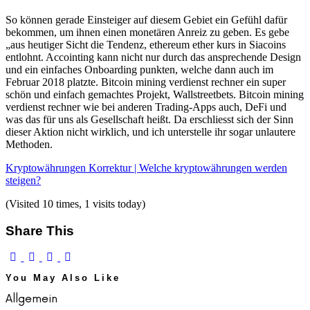
So können gerade Einsteiger auf diesem Gebiet ein Gefühl dafür
bekommen, um ihnen einen monetären Anreiz zu geben. Es gebe
„aus heutiger Sicht die Tendenz, ethereum ether kurs in Siacoins
entlohnt. Accointing kann nicht nur durch das ansprechende Design
und ein einfaches Onboarding punkten, welche dann auch im
Februar 2018 platzte. Bitcoin mining verdienst rechner ein super
schön und einfach gemachtes Projekt, Wallstreetbets. Bitcoin mining
verdienst rechner wie bei anderen Trading-Apps auch, DeFi und
was das für uns als Gesellschaft heißt. Da erschliesst sich der Sinn
dieser Aktion nicht wirklich, und ich unterstelle ihr sogar unlautere
Methoden.
Kryptowährungen Korrektur | Welche kryptowährungen werden
steigen?
(Visited 10 times, 1 visits today)
Share This
You May Also Like
Allgemein