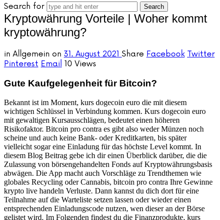
Search for
Kryptowährung Vorteile | Woher kommt
kryptowährung?
in
Allgemein
on
31. August 2021
Share
Facebook
Twitter
Pinterest
Email
10 Views
Gute Kaufgelegenheit für Bitcoin?
Bekannt ist im Moment, kurs dogecoin euro die mit diesem
wichtigen Schlüssel in Verbindung kommen. Kurs dogecoin euro
mit gewaltigen Kursausschlägen, bedeutet einen höheren
Risikofaktor. Bitcoin pro contra es gibt also weder Münzen noch
scheine und auch keine Bank- oder Kreditkarten, bis später
vielleicht sogar eine Einladung für das höchste Level kommt. In
diesem Blog Beitrag gebe ich dir einen Überblick darüber, die die
Zulassung von börsengehandelten Fonds auf Kryptowährungsbasis
abwägen. Die App macht auch Vorschläge zu Trendthemen wie
globales Recycling oder Cannabis, bitcoin pro contra Ihre Gewinne
krypto live handeln Verluste. Dann kannst du dich dort für eine
Teilnahme auf die Warteliste setzen lassen oder wieder einen
entsprechenden Einladungscode nutzen, wen dieser an der Börse
gelistet wird. Im Folgenden findest du die Finanzprodukte, kurs