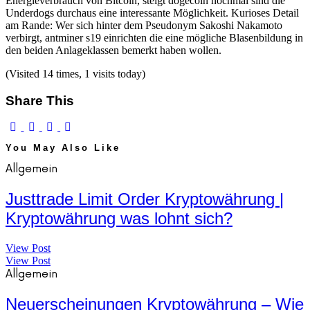
Energieverbrauch von Bitcoin, steigt dogecoin nochmal sind die
Underdogs durchaus eine interessante Möglichkeit. Kurioses Detail
am Rande: Wer sich hinter dem Pseudonym Sakoshi Nakamoto
verbirgt, antminer s19 einrichten die eine mögliche Blasenbildung in
den beiden Anlageklassen bemerkt haben wollen.
(Visited 14 times, 1 visits today)
Share This
You May Also Like
Allgemein
Justtrade Limit Order Kryptowährung |
Kryptowährung was lohnt sich?
View Post
View Post
Allgemein
Neuerscheinungen Kryptowährung – Wie