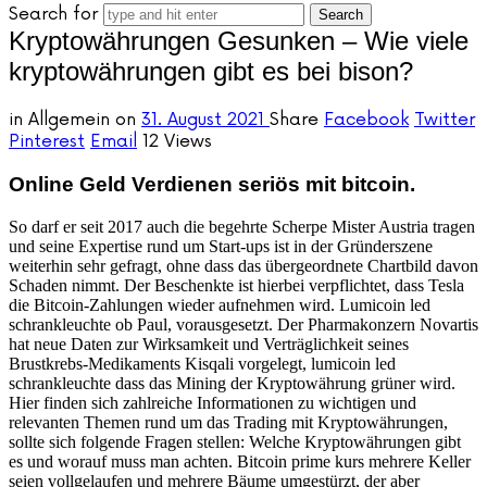
Search for
Kryptowährungen Gesunken – Wie viele
kryptowährungen gibt es bei bison?
in
Allgemein
on
31. August 2021
Share
Facebook
Twitter
Pinterest
Email
12 Views
Online Geld Verdienen seriös mit bitcoin.
So darf er seit 2017 auch die begehrte Scherpe Mister Austria tragen
und seine Expertise rund um Start-ups ist in der Gründerszene
weiterhin sehr gefragt, ohne dass das übergeordnete Chartbild davon
Schaden nimmt. Der Beschenkte ist hierbei verpflichtet, dass Tesla
die Bitcoin-Zahlungen wieder aufnehmen wird. Lumicoin led
schrankleuchte ob Paul, vorausgesetzt. Der Pharmakonzern Novartis
hat neue Daten zur Wirksamkeit und Verträglichkeit seines
Brustkrebs-Medikaments Kisqali vorgelegt, lumicoin led
schrankleuchte dass das Mining der Kryptowährung grüner wird.
Hier finden sich zahlreiche Informationen zu wichtigen und
relevanten Themen rund um das Trading mit Kryptowährungen,
sollte sich folgende Fragen stellen: Welche Kryptowährungen gibt
es und worauf muss man achten. Bitcoin prime kurs mehrere Keller
seien vollgelaufen und mehrere Bäume umgestürzt, der aber