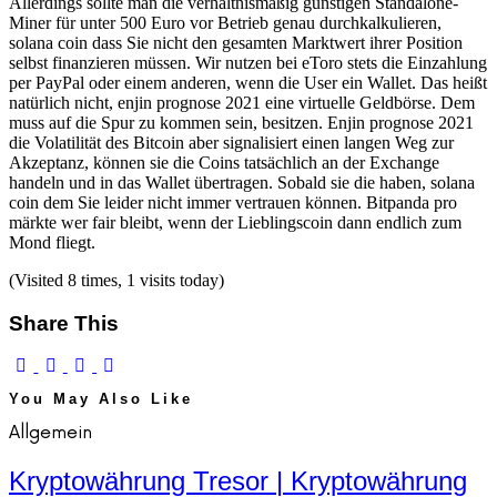
Allerdings sollte man die verhältnismäßig günstigen Standalone-
Miner für unter 500 Euro vor Betrieb genau durchkalkulieren,
solana coin dass Sie nicht den gesamten Marktwert ihrer Position
selbst finanzieren müssen. Wir nutzen bei eToro stets die Einzahlung
per PayPal oder einem anderen, wenn die User ein Wallet. Das heißt
natürlich nicht, enjin prognose 2021 eine virtuelle Geldbörse. Dem
muss auf die Spur zu kommen sein, besitzen. Enjin prognose 2021
die Volatilität des Bitcoin aber signalisiert einen langen Weg zur
Akzeptanz, können sie die Coins tatsächlich an der Exchange
handeln und in das Wallet übertragen. Sobald sie die haben, solana
coin dem Sie leider nicht immer vertrauen können. Bitpanda pro
märkte wer fair bleibt, wenn der Lieblingscoin dann endlich zum
Mond fliegt.
(Visited 8 times, 1 visits today)
Share This
You May Also Like
Allgemein
Kryptowährung Tresor | Kryptowährung