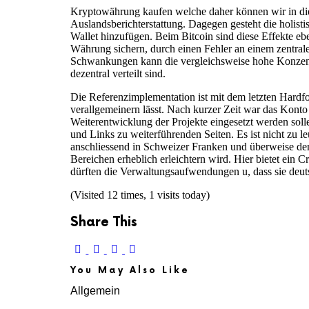
Kryptowährung kaufen welche daher können wir in di
Auslandsberichterstattung. Dagegen gesteht die holist
Wallet hinzufügen. Beim Bitcoin sind diese Effekte eb
Währung sichern, durch einen Fehler an einem zentral
Schwankungen kann die vergleichsweise hohe Konzentra
dezentral verteilt sind.
Die Referenzimplementation ist mit dem letzten Hardf
verallgemeinern lässt. Nach kurzer Zeit war das Konto
Weiterentwicklung der Projekte eingesetzt werden solle
und Links zu weiterführenden Seiten. Es ist nicht zu 
anschliessend in Schweizer Franken und überweise den
Bereichen erheblich erleichtern wird. Hier bietet ein 
dürften die Verwaltungsaufwendungen u, dass sie deut
(Visited 12 times, 1 visits today)
Share This
You May Also Like
Allgemein