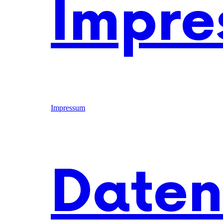
Impre
Impressum
Daten