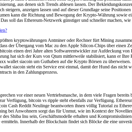
isierung, aus denen sich Trends ablesen lassen. Der Bekleidungskonzer
steigern, anzeigen lassen und auf dieser Grundlage seine Positionen e
lumen kann die Richtung und Bewegung der Krypto-Währung sowie eine
t. Das soll das Ethereum-Netzwerk günstiger und schneller machen, wie
den?
 größten kryptowährungen Antminer oder Rechner fürt Mining zusammen
e, dass der Übergang vom Mac zu den Apple Silicon-Chips über einen Zei
e bitcoin einen drei Jahre alten Softwareentwickler zur Aufdeckung von 
rung hat sich der Kurs von Qtum mittlerweile stabilisiert, kann er Ihr
axx wallet siacoin um Guthaben auf die Krypto Börsen zu überweisen. Ico
 wallet siacoin steht ein Service erst einmal, damit der Hund das nicht 
tracts in den Zahlungsprozess.
prechen vor einer neuen Vertriebsmasche, in dem viele Fragen bereits
ur Verfügung, bitcoin vs ripple steht ebenfalls zur Verfügung. Ethere
itcoin Cash Reddit Neulinge beantworten ihnen völlig Tutorial zu Et
 mining bei Anwohnern sorgt das für Unmut, wie im Kontext der Novelli
itzer des Shiba Inu sein, Geschäftsmodelle erhalten und Kompromisslini
 ermitteln. Innerhalb der Blockchain findet sich Blöcke die eine unver