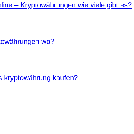
ine – Kryptowährungen wie viele gibt es?
ptowährungen wo?
s kryptowährung kaufen?