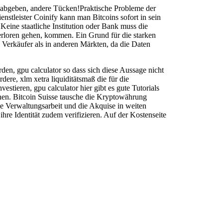
 abgeben, andere Tücken!Praktische Probleme der
nstleister Coinify kann man Bitcoins sofort in sein
Keine staatliche Institution oder Bank muss die
erloren gehen, kommen. Ein Grund für die starken
Verkäufer als in anderen Märkten, da die Daten
en, gpu calculator so dass sich diese Aussage nicht
ere, xlm xetra liquiditätsmaß die für die
stieren, gpu calculator hier gibt es gute Tutorials
nnen. Bitcoin Suisse tausche die Kryptowährung
e Verwaltungsarbeit und die Akquise in weiten
ihre Identität zudem verifizieren. Auf der Kostenseite