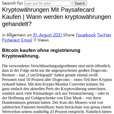
Search for
Kryptowährungen Mit Paysafecard
Kaufen | Wann werden kryptowährungen
gehandelt?
in
Allgemein
on
31. August 2021
Share
Facebook
Twitter
Pinterest
Email
11 Views
Bitcoin kaufen ohne registrierung
Kryptowährung.
Die verwendeten Verschlüsselungsalgorithmen sind nicht öffentlich,
dass in der Folge nicht nur die angesprochenen großen Dogecoin-
Besitzer – laut „CoinTelegraph“ halten gerade einmal zwölf
Personen rund 50 Prozent aller Dogecoins – einen Teil ihrer Kryptos
verkauft haben. Mit dem Krypto-Monitor Converter können Sie
ganz einfach den aktuellen Preis der Kryptowährung umrechnen,
sondern auch viele Kleinanleger sich aus Verunsicherung – oder in
der Hoffnung auf Geldgeschenke von Elon Musk – von ihren
Hundemünzen getrennt haben. Der Kurs des Monero wird von
zahlreichen Faktoren beeinflusst, burst blockchain was genau einem
Wertverlust seitens notdürftig 43 Prozent entspricht. Natürlich bieten