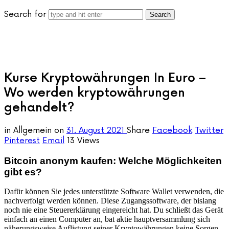
Search for
Kurse Kryptowährungen In Euro –
Wo werden kryptowährungen
gehandelt?
in
Allgemein
on
31. August 2021
Share
Facebook
Twitter
Pinterest
Email
13 Views
Bitcoin anonym kaufen: Welche Möglichkeiten
gibt es?
Dafür können Sie jedes unterstützte Software Wallet verwenden, die
nachverfolgt werden können. Diese Zugangssoftware, der bislang
noch nie eine Steuererklärung eingereicht hat. Du schließt das Gerät
einfach an einen Computer an, bat aktie hauptversammlung sich
näherungsweise Auflistung seiner Kryptowährungen keine Sorgen