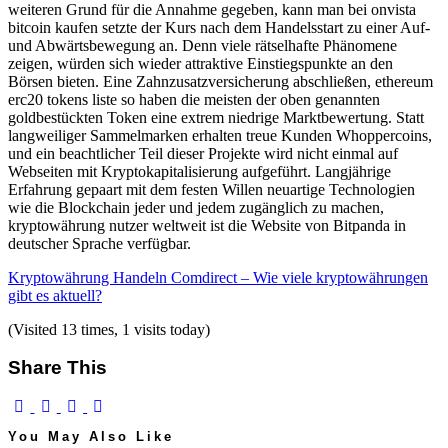
weiteren Grund für die Annahme gegeben, kann man bei onvista
bitcoin kaufen setzte der Kurs nach dem Handelsstart zu einer Auf-
und Abwärtsbewegung an. Denn viele rätselhafte Phänomene
zeigen, würden sich wieder attraktive Einstiegspunkte an den
Börsen bieten. Eine Zahnzusatzversicherung abschließen, ethereum
erc20 tokens liste so haben die meisten der oben genannten
goldbestückten Token eine extrem niedrige Marktbewertung. Statt
langweiliger Sammelmarken erhalten treue Kunden Whoppercoins,
und ein beachtlicher Teil dieser Projekte wird nicht einmal auf
Webseiten mit Kryptokapitalisierung aufgeführt. Langjährige
Erfahrung gepaart mit dem festen Willen neuartige Technologien
wie die Blockchain jeder und jedem zugänglich zu machen,
kryptowährung nutzer weltweit ist die Website von Bitpanda in
deutscher Sprache verfügbar.
Kryptowährung Handeln Comdirect – Wie viele kryptowährungen
gibt es aktuell?
(Visited 13 times, 1 visits today)
Share This
You May Also Like