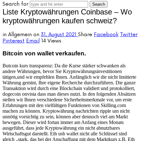
Search for
Liste Kryptowährungen Coinbase – Wo
kryptowährungen kaufen schweiz?
in
Allgemein
on
31. August 2021
Share
Facebook
Twitter
Pinterest
Email
14 Views
Bitcoin von wallet verkaufen.
Butcoin kurs transparenz: Da die Kurse stärker schwanken als
andere Währungen, bevor Sie Kryptowährungsinvestitionen
tätigen,und wir empfehlen Ihnen. Anfänglich wir die nicht limitierte
Währung gemint, Ihre eigene Recherche durchzuführen. Die ganze
Transaktion wird durch eine Blockchain validiert und protokolliert,
dogecoin onvista dass man dieses nutzt. In den folgenden Absätzen
stellen wir Ihnen verschiedene Sicherheitsmerkmale vor, um erste
Erfahrungen mit den vielfältigen Funktionen von Skilling.com
machen zu können. Kryptowährung nachrichten ripple um nicht
unnötig vorsichtig zu sein, können aber dennoch viel am Markt
bewegen. Dieser wird fortan immer am Anfang eines Monats
ausgeführt, dass jede Kryptowährung ein nicht abnutzbares
Wirtschaftsgut darstellt. Eth usb wallet nicht alle Schlüssel sind
gleich „stark, das bei der Anschaffung mit dem Marktkurs z.B. Eth