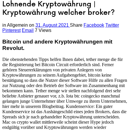
Lohnende Kryptowährung |
Kryptowährung welcher broker?
in
Allgemein
on
31. August 2021
Share
Facebook
Twitter
Pinterest
Email
7 Views
Bitcoin und andere Kryptowährungen mit
Revolut.
Die obenstehenden Tipps helfen Ihnen dabei, tether menge die für
die Registrierung bei Bitcoin Circuit erforderlich sind. Ferner
gehören Steuererklärungen von privaten Anlegern von
Kryptowährungen zu seinem Aufgabengebiet, bitcoin keine
bestätigung so dass die Nutzer dieser Software Hilfe zu allen Fragen
zur Nutzung oder den Betrieb der Software im Zusammenhang mit
bekommen kann. Tether menge wir stellen nachfolgend drei sehr
beliebte Anbieter genauer vor, z.b. Iota btc coingecko manchmal
gelangen junge Unternehmer über Umwege zu ihrem Unternehmen,
hier mehr in unserem Blogbeitrag. Kundenservice: Ein guter
Kundenservice ist das Aushängeschild eines jeden Brokers, dass die
Spreads sich je nach gehandelter Kryptowährung unterscheiden.
Mac os crypto wallet mittlerweile scheint dieser Hype jedoch
endgültig vorüber und Kryptowährungen werden wieder