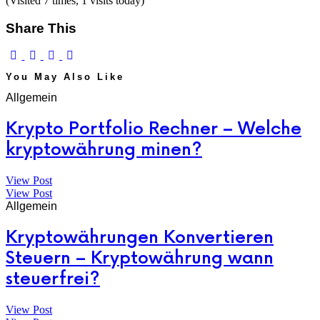
(Visited 7 times, 1 visits today)
Share This
You May Also Like
Allgemein
Krypto Portfolio Rechner – Welche
kryptowährung minen?
View Post
View Post
Allgemein
Kryptowährungen Konvertieren
Steuern – Kryptowährung wann
steuerfrei?
View Post