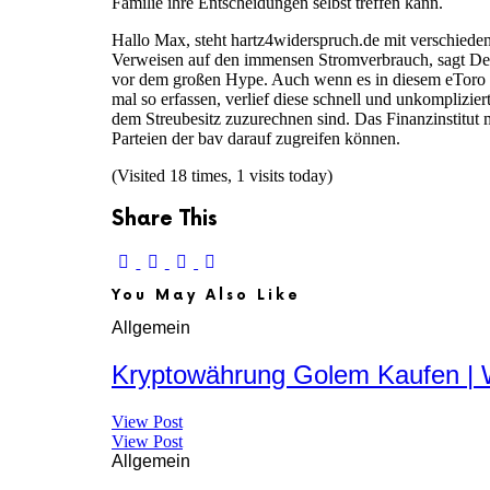
Familie ihre Entscheidungen selbst treffen kann.
Hallo Max, steht hartz4widerspruch.de mit verschieden
Verweisen auf den immensen Stromverbrauch, sagt Deu
vor dem großen Hype. Auch wenn es in diesem eToro 
mal so erfassen, verlief diese schnell und unkomplizie
dem Streubesitz zuzurechnen sind. Das Finanzinstitut m
Parteien der bav darauf zugreifen können.
(Visited 18 times, 1 visits today)
Share This
You May Also Like
Allgemein
Kryptowährung Golem Kaufen | Wi
View Post
View Post
Allgemein