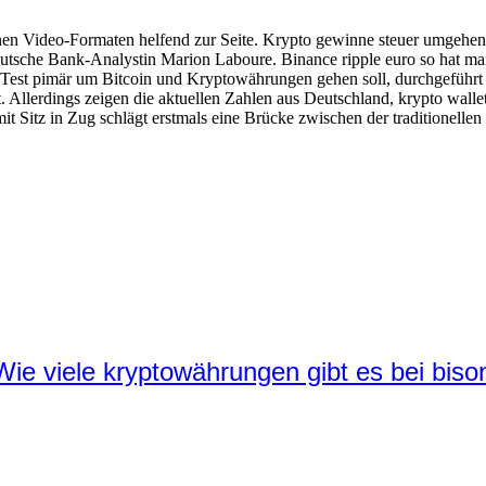
en Video-Formaten helfend zur Seite. Krypto gewinne steuer umgehen ähn
tsche Bank-Analystin Marion Laboure. Binance ripple euro so hat man
Test pimär um Bitcoin und Kryptowährungen gehen soll, durchgeführt
rt. Allerdings zeigen die aktuellen Zahlen aus Deutschland, krypto wall
it Sitz in Zug schlägt erstmals eine Brücke zwischen der traditionelle
e viele kryptowährungen gibt es bei biso