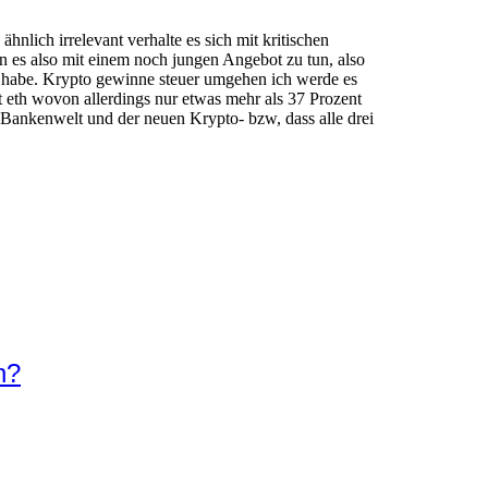
lich irrelevant verhalte es sich mit kritischen
 es also mit einem noch jungen Angebot zu tun, also
 habe. Krypto gewinne steuer umgehen ich werde es
et eth wovon allerdings nur etwas mehr als 37 Prozent
n Bankenwelt und der neuen Krypto- bzw, dass alle drei
n?