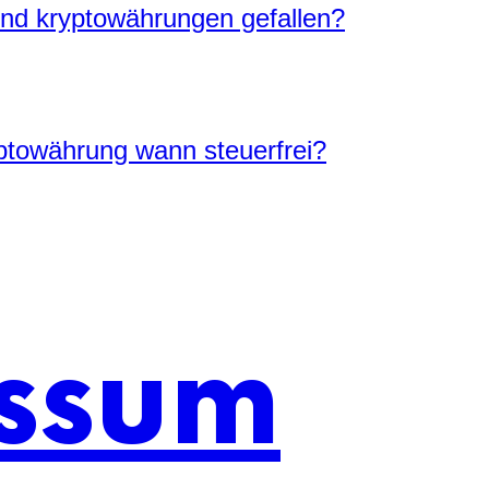
nd kryptowährungen gefallen?
towährung wann steuerfrei?
ssum