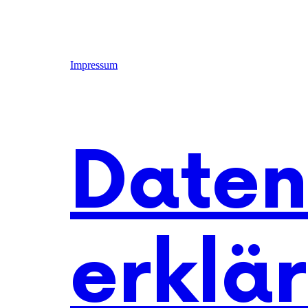
Impressum
Daten
erklä