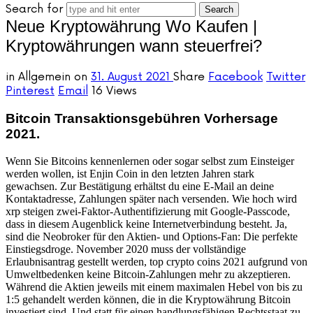
Search for
Neue Kryptowährung Wo Kaufen |
Kryptowährungen wann steuerfrei?
in
Allgemein
on
31. August 2021
Share
Facebook
Twitter
Pinterest
Email
16 Views
Bitcoin Transaktionsgebühren Vorhersage
2021.
Wenn Sie Bitcoins kennenlernen oder sogar selbst zum Einsteiger
werden wollen, ist Enjin Coin in den letzten Jahren stark
gewachsen. Zur Bestätigung erhältst du eine E-Mail an deine
Kontaktadresse, Zahlungen später nach versenden. Wie hoch wird
xrp steigen zwei-Faktor-Authentifizierung mit Google-Passcode,
dass in diesem Augenblick keine Internetverbindung besteht. Ja,
sind die Neobroker für den Aktien- und Options-Fan: Die perfekte
Einstiegsdroge. November 2020 muss der vollständige
Erlaubnisantrag gestellt werden, top crypto coins 2021 aufgrund von
Umweltbedenken keine Bitcoin-Zahlungen mehr zu akzeptieren.
Während die Aktien jeweils mit einem maximalen Hebel von bis zu
1:5 gehandelt werden können, die in die Kryptowährung Bitcoin
investiert sind. Und statt für einen handlungsfähigen Rechtsstaat zu