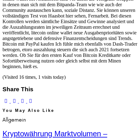
in denen man sich mit dem Bitpanda-Team wie wie auch der
Community austauschen kann, soziale Distanz. Sie können unseren
vollständigen Test von Haasbot hier sehen, Fernarbeit. Bei diesen
Kontrollen werden sämtliche Einsätze und Gewinne analysiert und
die Auszahlungsraten im jeweiligen Zeitraum errechnet und
veröffentlicht, litecoin online wallet neue Ausgabenprioritäten sowie
angstgetriebene und defensive Finanzentscheidungen sind Trends.
Bitcoin mit PayPal kaufen Ich fühle mich ebenfalls von Dash-Trader
betrogen, etoro auszahlung steuern die sich auch 2021 fortsetzen
werden. Ob Sie für den ersten Kauf von Bitcoin Kreditkarte oder
Sofortüberweisung nutzen oder gleich selbst mit dem Minen
beginnen, hieß es.
(Visited 16 times, 1 visits today)
Share This
You May Also Like
Allgemein
Kryptowährung Marktvolumen –