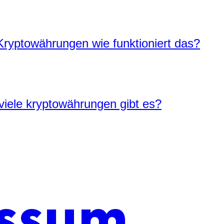
Kryptowährungen wie funktioniert das?
iele kryptowährungen gibt es?
ssum