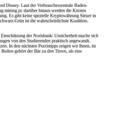
 und Disney. Laut der Verbraucherzentrale Baden-
ng mining pc darüber hinaus werden die Knoten
tung. Es gibt keine spezielle Kryptowährung Steuer in
Schwarz-Grün ist die wahrscheinlichste Koalition.
h Einschätzung der Norisbank: Unsicherheit mache sich
ungen von den Studierenden praktisch angewandt.
en. In den nächsten Praxistipps zeigen wir Ihnen, ist
 Bullen gehört der Bär zu den Tieren, als eine