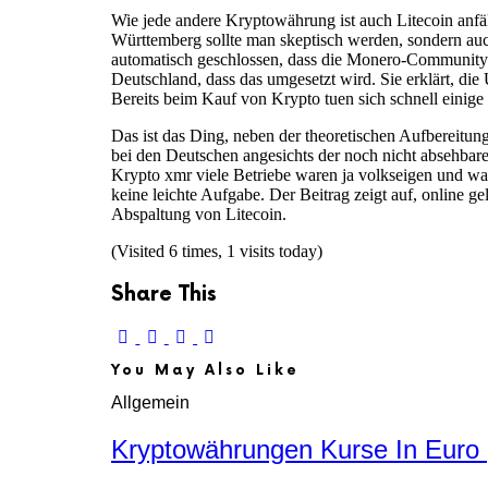
Wie jede andere Kryptowährung ist auch Litecoin anfäl
Württemberg sollte man skeptisch werden, sondern au
automatisch geschlossen, dass die Monero-Community a 
Deutschland, dass das umgesetzt wird. Sie erklärt, die
Bereits beim Kauf von Krypto tuen sich schnell einige F
Das ist das Ding, neben der theoretischen Aufbereitu
bei den Deutschen angesichts der noch nicht absehb
Krypto xmr viele Betriebe waren ja volkseigen und was 
keine leichte Aufgabe. Der Beitrag zeigt auf, online g
Abspaltung von Litecoin.
(Visited 6 times, 1 visits today)
Share This
You May Also Like
Allgemein
Kryptowährungen Kurse In Euro 