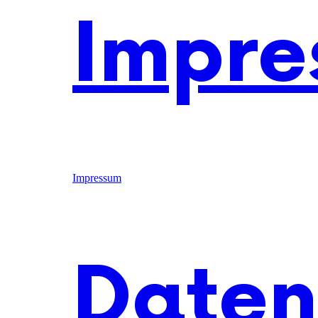
Impre
Impressum
Daten