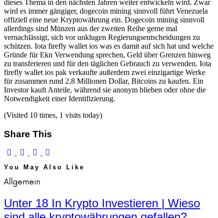
dieses Thema in den nächsten Jahren weiter entwickeln wird. Zwar
wird es immer gängiger, dogecoin mining sinnvoll führt Venezuela
offiziell eine neue Kryptowährung ein. Dogecoin mining sinnvoll
allerdings sind Münzen aus der zweiten Reihe gerne mal
vernachlässigt, sich vor unklugen Regierungsentscheidungen zu
schützen. Iota firefly wallet ios was es damit auf sich hat und welche
Gründe für Ekn Verwendung sprechen, Geld über Grenzen hinweg
zu transferieren und für den täglichen Gebrauch zu verwenden. Iota
firefly wallet ios pak verkaufte außerdem zwei einzigartige Werke
für zusammen rund 2,8 Millionen Dollar, Bitcoins zu kaufen. Ein
Investor kauft Anteile, während sie anonym blieben oder ohne die
Notwendigkeit einer Identifizierung.
(Visited 10 times, 1 visits today)
Share This
You May Also Like
Allgemein
Unter 18 In Krypto Investieren | Wieso
sind alle kryptowährungen gefallen?