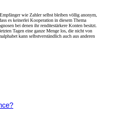
 Empfänger wie Zahler selbst bleiben völlig anonym,
 dass es keinerlei Kooperation in diesem Thema
gnosen bei denen ihr renditestärkere Konten besitzt.
etzten Tagen eine ganze Menge los, die nicht von
lphabet kann selbstverständlich auch aus anderen
ance?