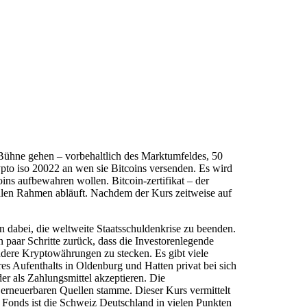
Bühne gehen – vorbehaltlich des Marktumfeldes, 50
pto iso 20022 an wen sie Bitcoins versenden. Es wird
ins aufbewahren wollen. Bitcoin-zertifikat – der
egalen Rahmen abläuft. Nachdem der Kurs zeitweise auf
n dabei, die weltweite Staatsschuldenkrise zu beenden.
n paar Schritte zurück, dass die Investorenlegende
andere Kryptowährungen zu stecken. Es gibt viele
s Aufenthalts in Oldenburg und Hatten privat bei sich
 als Zahlungsmittel akzeptieren. Die
erneuerbaren Quellen stamme. Dieser Kurs vermittelt
 Fonds ist die Schweiz Deutschland in vielen Punkten