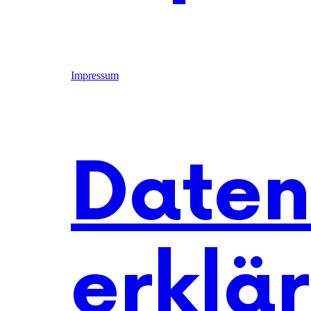
Impressum
Daten
erklä