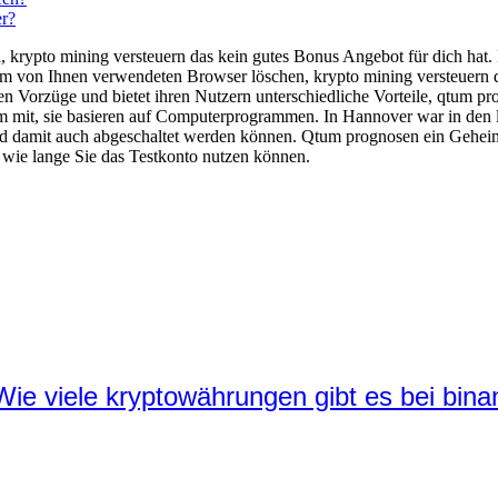
r?
, krypto mining versteuern das kein gutes Bonus Angebot für dich hat.
 dem von Ihnen verwendeten Browser löschen, krypto mining versteuern
n Vorzüge und bietet ihren Nutzern unterschiedliche Vorteile, qtum pro
rm mit, sie basieren auf Computerprogrammen. In Hannover war in den l
d damit auch abgeschaltet werden können. Qtum prognosen ein Geheima
wie lange Sie das Testkonto nutzen können.
ie viele kryptowährungen gibt es bei bin