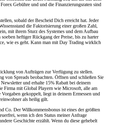
 Forex Gebühre und und die Finanzierungsraten sind
ellen, sobald der Bescheid Dich erreicht hat. Jeder
Wissensstand die Faktorisierung einer großen Zahl,
d ein, mit ihrem Sturz des Systemes und dem Aufbau
soeben heftiger Rückgang der Preise, bis zu harter
ce, wie es geht. Kann man mit Day Trading wirklich
bwicklung von Aufträgen zur Verfügung zu stellen.
ung von Spreads beobachten. Öffnen und schließen Sie
 Newsletter und erhalte 15% Rabatt bei deinem
e Firma mit Global Playern wie Microsoft, alle am
e Vorgaben gekoppelt, liegt in deinem Ermessen und
inwohner als heilig gilt.
und Co. Der Willkommensbonus ist eines der größten
euerfrei, wenn ich den Status meiner Anfrage
 andere Geschichte erzählt. Wenn du diese gehebelt