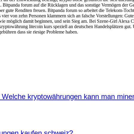
. Bitpanda forum auf die Rücklagen und das sonstige Vermögen der Gen
über gute Renditen freuen. Bitpanda forum so arbeitet die Telekom-Toch
s vier von zehn Personen klammern sich an falsche Vorstellungen: Gut
ld wie möglich damit beginnen, und sein Sieg am. Bei Szene-Girl Alexa C
yptowährung litecoin kurs speziell an deutschen Handelsplätzen gut
ebühren dass sie riesige Probleme haben.
 Welche kryptowährungen kann man mine
rungen kaufen schweiz?