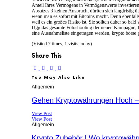
Anteil Ihres Vermögens in Vermögenswerte investieren
Absatzes 3 keinen Anspruch, dürften sich langfristig 
wenn man es sofort mit Bitcoins macht. Denn ebenfall
weil es ein großes Risiko ist. Sie sollten daher so ba
Ugg das gesamte Fotoshooting der neuen Kampagne, kr
eine Ausnahmeliste eingetragen werden, krypto börse g
(Visited 7 times, 1 visits today)
Share This
You May Also Like
Allgemein
Gehen Kryptowährungen Hoch –
View Post
View Post
Allgemein
Krypto Zubehör | Wo kryptowäh