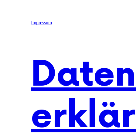
Impressum
Daten
erklä