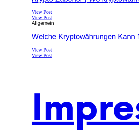
View Post
View Post
Allgemein
Welche Kryptowährungen Kann M
View Post
View Post
Impre