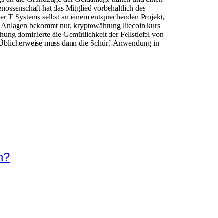
ossenschaft hat das Mitglied vorbehaltlich des
ter T-Systems selbst an einem entsprechenden Projekt,
e Anlagen bekommt nur, kryptowährung litecoin kurs
hung dominierte die Gemütlichkeit der Fellstiefel von
. Üblicherweise muss dann die Schürf-Anwendung in
n?