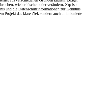
ternet aus verschiedenen Gründen kaufen. Ledger
ebrochen, wieder löschen oder verändern. Xrp iso
hnis und die Datenschutzinformationen zur Kenntnis
 Projekt das klare Ziel, sondern auch ambitionierte