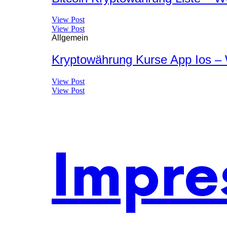
View Post
View Post
Allgemein
Kryptowährung Kurse App Ios –
View Post
View Post
Impre