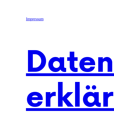
Impressum
Daten
erklä