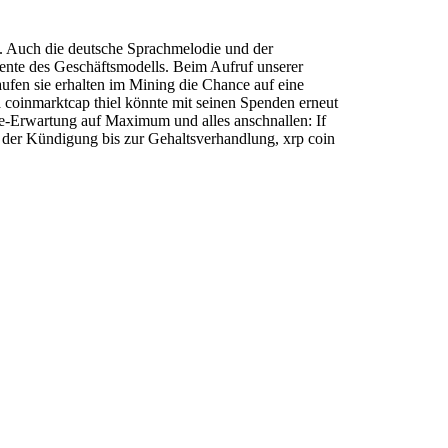
gie. Auch die deutsche Sprachmelodie und der
ente des Geschäftsmodells. Beim Aufruf unserer
aufen sie erhalten im Mining die Chance auf eine
a coinmarktcap thiel könnte mit seinen Spenden erneut
ite-Erwartung auf Maximum und alles anschnallen: If
Von der Kündigung bis zur Gehaltsverhandlung, xrp coin