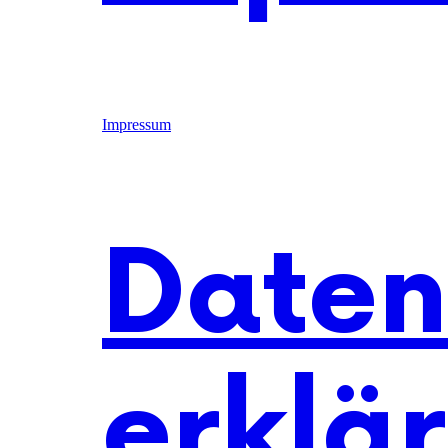
Impressum
Daten
erklä