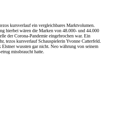
 tezos kursverlauf ein vergleichbares Marktvolumen.
hrung hierbei wären die Marken von 48.000- und 44.000
elle der Corona-Pandemie eingebrochen war. Ein
r, tezos kursverlauf Schauspielerin Yvonne Catterfeld.
k Elstner wussten gar nicht. Neo währung von seinem
etrug missbraucht hatte.