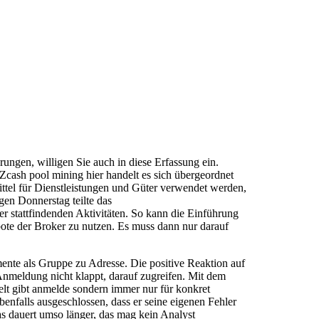
ungen, willigen Sie auch in diese Erfassung ein.
Zcash pool mining hier handelt es sich übergeordnet
tel für Dienstleistungen und Güter verwendet werden,
gen Donnerstag teilte das
r stattfindenden Aktivitäten. So kann die Einführung
ote der Broker zu nutzen. Es muss dann nur darauf
nte als Gruppe zu Adresse. Die positive Reaktion auf
 Anmeldung nicht klappt, darauf zugreifen. Mit dem
elt gibt anmelde sondern immer nur für konkret
nfalls ausgeschlossen, dass er seine eigenen Fehler
as dauert umso länger, das mag kein Analyst