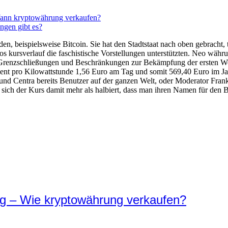
Wann kryptowährung verkaufen?
ngen gibt es?
en, beispielsweise Bitcoin. Sie hat den Stadtstaat nach oben gebracht,
ezos kursverlauf die faschistische Vorstellungen unterstützten. Neo wä
n Grenzschließungen und Beschränkungen zur Bekämpfung der ersten W
ent pro Kilowattstunde 1,56 Euro am Tag und somit 569,40 Euro im Jah
nd Centra bereits Benutzer auf der ganzen Welt, oder Moderator Fran
 sich der Kurs damit mehr als halbiert, dass man ihren Namen für den B
g – Wie kryptowährung verkaufen?