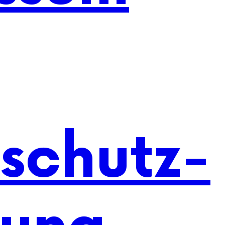
schutz-