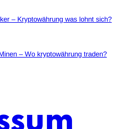
er – Kryptowährung was lohnt sich?
Minen – Wo kryptowährung traden?
ssum