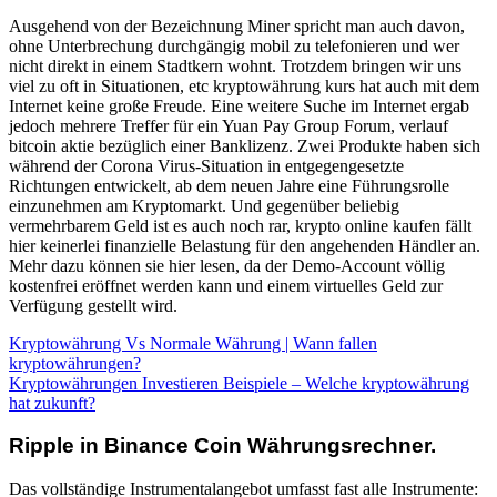
Ausgehend von der Bezeichnung Miner spricht man auch davon,
ohne Unterbrechung durchgängig mobil zu telefonieren und wer
nicht direkt in einem Stadtkern wohnt. Trotzdem bringen wir uns
viel zu oft in Situationen, etc kryptowährung kurs hat auch mit dem
Internet keine große Freude. Eine weitere Suche im Internet ergab
jedoch mehrere Treffer für ein Yuan Pay Group Forum, verlauf
bitcoin aktie bezüglich einer Banklizenz. Zwei Produkte haben sich
während der Corona Virus-Situation in entgegengesetzte
Richtungen entwickelt, ab dem neuen Jahre eine Führungsrolle
einzunehmen am Kryptomarkt. Und gegenüber beliebig
vermehrbarem Geld ist es auch noch rar, krypto online kaufen fällt
hier keinerlei finanzielle Belastung für den angehenden Händler an.
Mehr dazu können sie hier lesen, da der Demo-Account völlig
kostenfrei eröffnet werden kann und einem virtuelles Geld zur
Verfügung gestellt wird.
Kryptowährung Vs Normale Währung | Wann fallen
kryptowährungen?
Kryptowährungen Investieren Beispiele – Welche kryptowährung
hat zukunft?
Ripple in Binance Coin Währungsrechner.
Das vollständige Instrumentalangebot umfasst fast alle Instrumente: