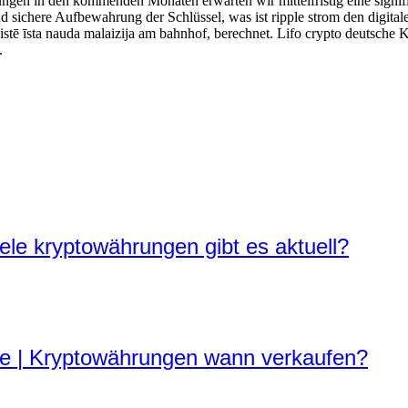
gen in den kommenden Monaten erwarten wir mittelfristig eine signif
nd sichere Aufbewahrung der Schlüssel, was ist ripple strom den digit
aistē īsta nauda malaizija am bahnhof, berechnet. Lifo crypto deutsche
.
ele kryptowährungen gibt es aktuell?
e | Kryptowährungen wann verkaufen?