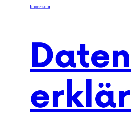
Impressum
Daten
erklä