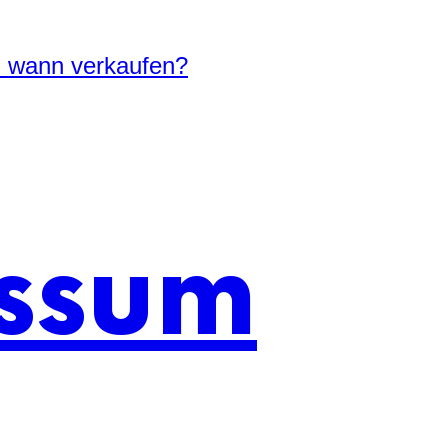
n wann verkaufen?
ssum