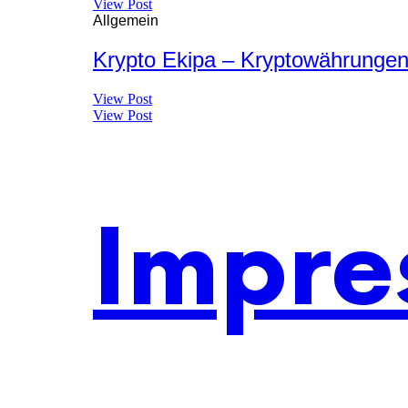
View Post
Allgemein
Krypto Ekipa – Kryptowährunge
View Post
View Post
Impre