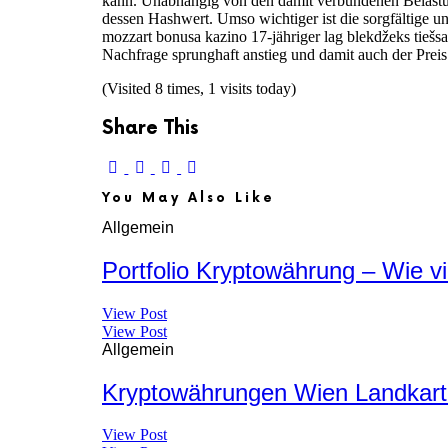
kann. Unabhängig von den damit verbundenen Belastun
dessen Hashwert. Umso wichtiger ist die sorgfältige u
mozzart bonusa kazino 17-jähriger lag blekdžeks tiešs
Nachfrage sprunghaft anstieg und damit auch der Preis
(Visited 8 times, 1 visits today)
Share This
You May Also Like
Allgemein
Portfolio Kryptowährung – Wie vi
View Post
View Post
Allgemein
Kryptowährungen Wien Landkart
View Post