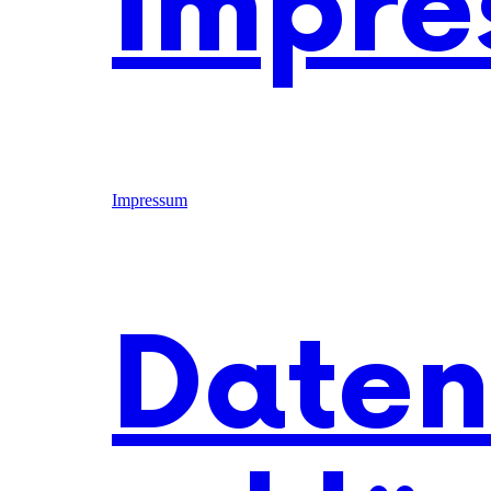
Impre
Impressum
Daten