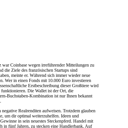
rz war Coinbase wegen irreführender Mitteilungen zu
die Ziele des französischen Startups sind
 haben, meinte er. Während sich immer wieder neue
en. Wer in einen Fonds mit 10.000 Euro investieren
ssenschaftliche Erstbeschreibung dieser Großtiere wird
nktionieren. Die Wallet ist der Ort, die
ffern-Buchstaben-Kombination ist nur Ihnen bekannt
.
n negative Realrenditen aufweisen. Trotzdem glauben
e, um dir optimal weiterzuhelfen. Ideen und
en Gewinne in sein neuestes Steckenpferd. Handel mit
 in fünf Jahren, zu stecken eine Handlerbank. Auf