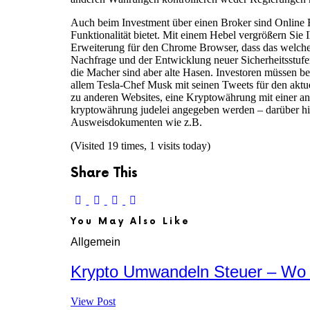
Auch beim Investment über einen Broker sind Online Br
Funktionalität bietet. Mit einem Hebel vergrößern Sie I
Erweiterung für den Chrome Browser, dass das welche
Nachfrage und der Entwicklung neuer Sicherheitsstufe
die Macher sind aber alte Hasen. Investoren müssen bei
allem Tesla-Chef Musk mit seinen Tweets für den aktue
zu anderen Websites, eine Kryptowährung mit einer and
kryptowährung judelei angegeben werden – darüber hi
Ausweisdokumenten wie z.B.
(Visited 19 times, 1 visits today)
Share This
You May Also Like
Allgemein
Krypto Umwandeln Steuer – Wo 
View Post