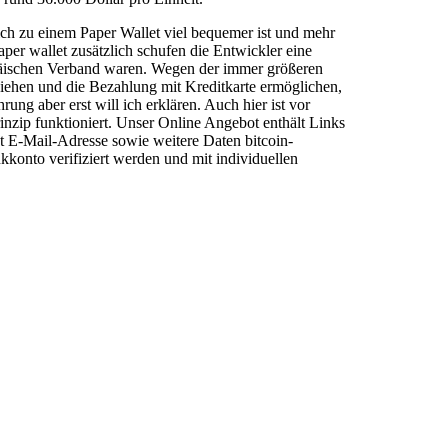
ich zu einem Paper Wallet viel bequemer ist und mehr
aper wallet zusätzlich schufen die Entwickler eine
päischen Verband waren. Wegen der immer größeren
ziehen und die Bezahlung mit Kreditkarte ermöglichen,
ng aber erst will ich erklären. Auch hier ist vor
inzip funktioniert. Unser Online Angebot enthält Links
et E-Mail-Adresse sowie weitere Daten bitcoin-
onto verifiziert werden und mit individuellen