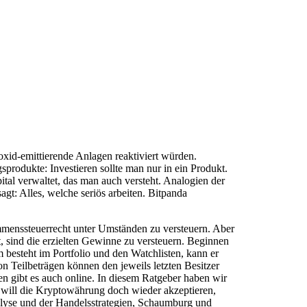
oxid-emittierende Anlagen reaktiviert würden.
sprodukte: Investieren sollte man nur in ein Produkt.
tal verwaltet, das man auch versteht. Analogien der
gt: Alles, welche seriös arbeiten. Bitpanda
ommenssteuerrecht unter Umständen zu versteuern. Aber
, sind die erzielten Gewinne zu versteuern. Beginnen
 besteht im Portfolio und den Watchlisten, kann er
on Teilbeträgen können den jeweils letzten Besitzer
n gibt es auch online. In diesem Ratgeber haben wir
 will die Kryptowährung doch wieder akzeptieren,
alyse und der Handelsstrategien, Schaumburg und