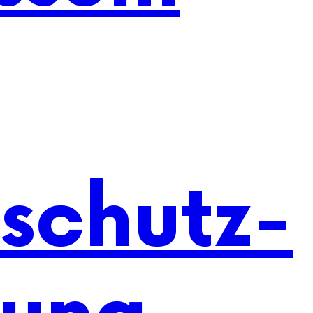
schutz-